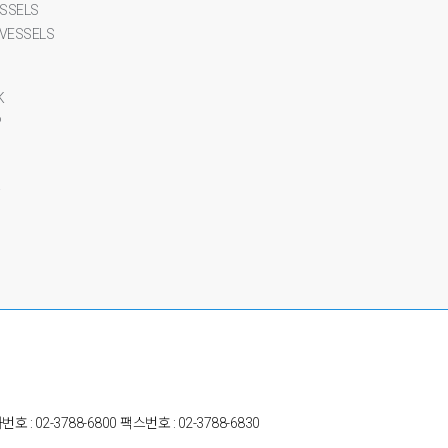
ESSELS
 VESSELS
K
P
드
호 : 02-3788-6800
팩스번호 : 02-3788-6830