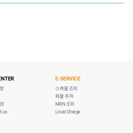
ENTER
E-SERVICE
항
스케줄 조회
화물 추적
원
MRN 조회
t us
Local Charge