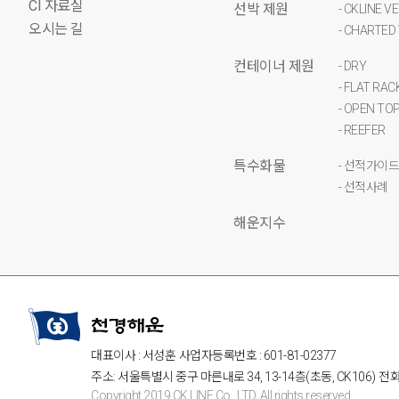
CI 자료실
선박 제원
- CKLINE V
오시는 길
- CHARTED
컨테이너 제원
- DRY
- FLAT RAC
- OPEN TO
- REEFER
특수화물
- 선적가이
- 선적사례
해운지수
대표이사 : 서성훈
사업자등록번호 : 601-81-02377
주소: 서울특별시 중구 마른내로 34, 13-14층(초동, CK106)
전화번
Copyright 2019 CK LINE Co., LTD. All rights reserved.