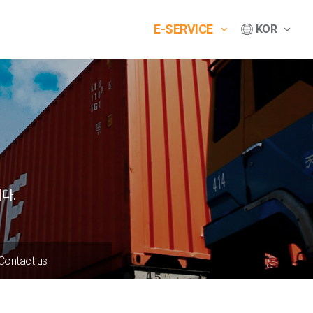
E-SERVICE
KOR
다.
Contact us