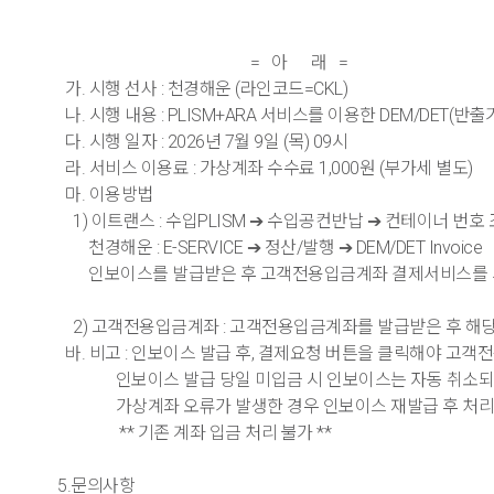
= 아 래 =
가. 시행 선사 : 천경해운 (라인코드=CKL)
나. 시행 내용 : PLISM+ARA 서비스를 이용한 DEM/DET(
다. 시행 일자 : 2026년 7월 9일 (목) 09시
라. 서비스 이용료 : 가상계좌 수수료 1,000원 (부가세 별도)
마. 이용방법
1) 이트랜스 : 수입PLISM ➔ 수입공컨반납 ➔ 컨테이너 번호 
천경해운 : E-SERVICE ➔ 정산/발행 ➔ DEM/DET Invoice
인보이스를 발급받은 후 고객전용입금계좌 결제서비스를 
2) 고객전용입금계좌 : 고객전용입금계좌를 발급받은 후 해당 
바. 비고 : 인보이스 발급 후, 결제요청 버튼을 클릭해야 고
인보이스 발급 당일 미입금 시 인보이스는 자동 취소되며
가상계좌 오류가 발생한 경우 인보이스 재발급 후 처리
** 기존 계좌 입금 처리 불가 **
5.문의사항