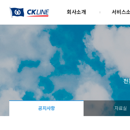
회사소개
서비스
천
공지사항
자료실