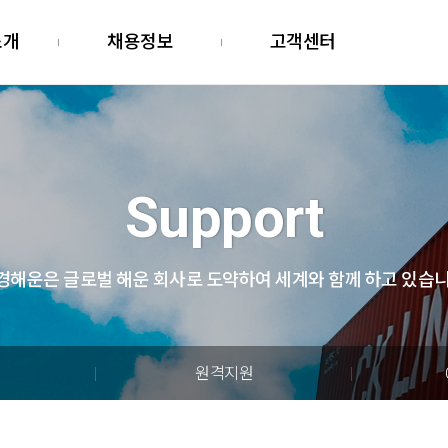
소개
채용정보
고객센터
Support
경해운은 글로벌 해운 회사로 도약하여
세계와 함께 하고 있습니
원격지원