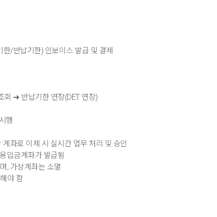
반출기한/반납기한) 인보이스 발급 및 결제
조회 ➔ 반납기한 연장(DET 연장)
시행
계좌로 이체 시 실시간 업무 처리 및 승인
객전용입금계좌가 발급됨
, 가상계좌는 소멸
해야 함