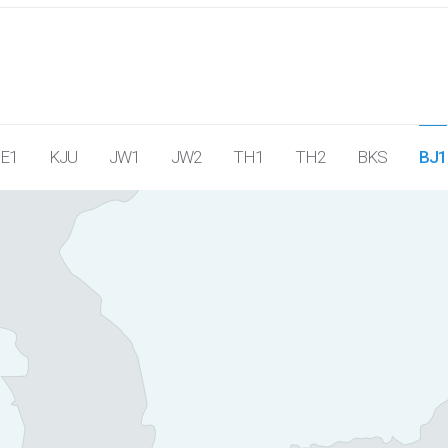
JE1
KJU
JW1
JW2
TH1
TH2
BKS
BJ1