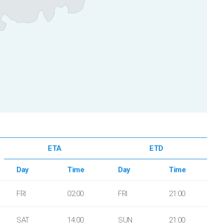
ETA
ETD
Day
Time
Day
Time
FRI
02:00
FRI
21:00
SAT
14:00
SUN
21:00