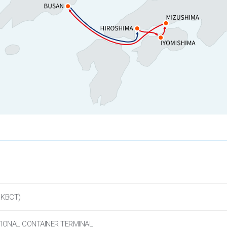
.KBCT)
TIONAL CONTAINER TERMINAL