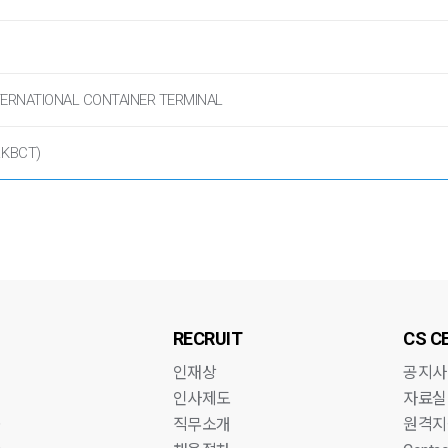
TERNATIONAL CONTAINER TERMINAL
.KBCT)
RECRUIT
CS C
인재상
공지사
인사제도
자료실
로
직무소개
원격지
로