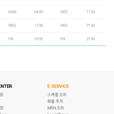
MON
04:00
WED
17:00
WED
17:00
WED
21:00
FRI
02:00
FRI
21:00
ENTER
E-SERVICE
항
스케줄 조회
화물 추적
원
MRN 조회