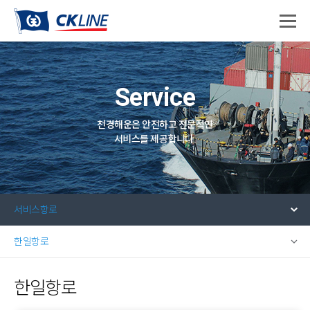
Service
천경해운은 안전하고 전문적인
서비스를 제공합니다.
서비스항로
한일항로
한일항로