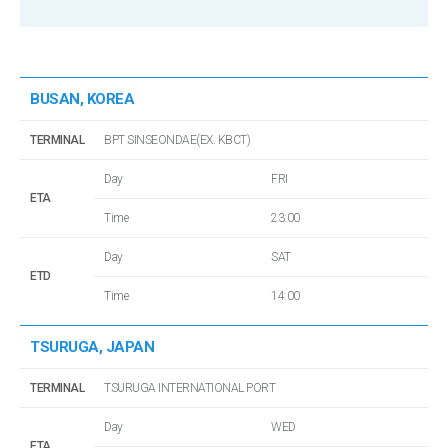
BUSAN, KOREA
TERMINAL
BPT SINSEONDAE(EX. KBCT)
Day
FRI
ETA
Time
23:00
Day
SAT
ETD
Time
14:00
TSURUGA, JAPAN
TERMINAL
TSURUGA INTERNATIONAL PORT
Day
WED
ETA