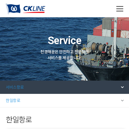
Service
천경해운은 안전하고 전문적인
서비스를 제공합니다.
서비스항로
한일항로
한일항로