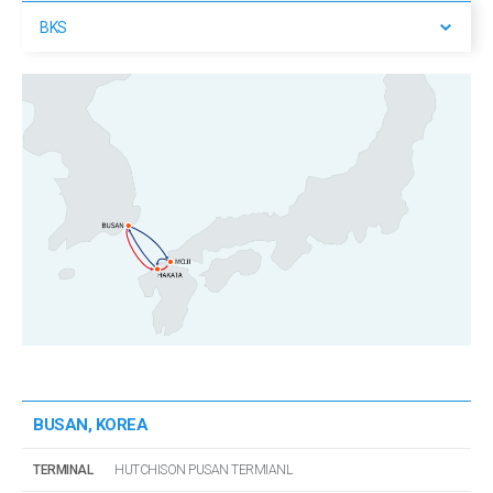
BKS
BUSAN, KOREA
TERMINAL
HUTCHISON PUSAN TERMIANL